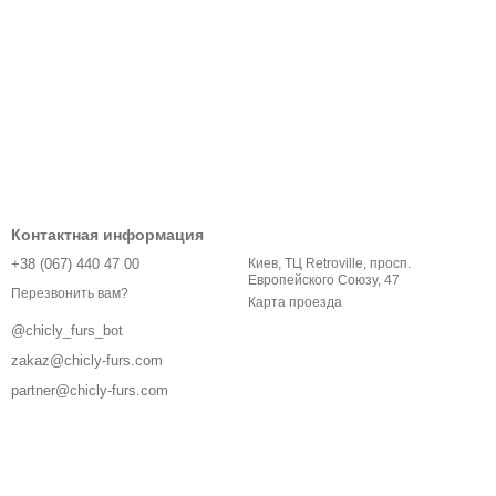
Контактная информация
+38 (067) 440 47 00
Киев, ТЦ Retroville, просп.
Европейского Союзу, 47
Перезвонить вам?
Карта проезда
@chicly_furs_bot
zakaz@chicly-furs.com
partner@chicly-furs.com