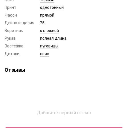
Принт
однотонный
Фасон
прямой
Длина изделия
75
Воротник
отложной
Рукав
полная длина
Застежка
пуговицы
Детали
пояс
Отзывы
Добавьте первый отзыв