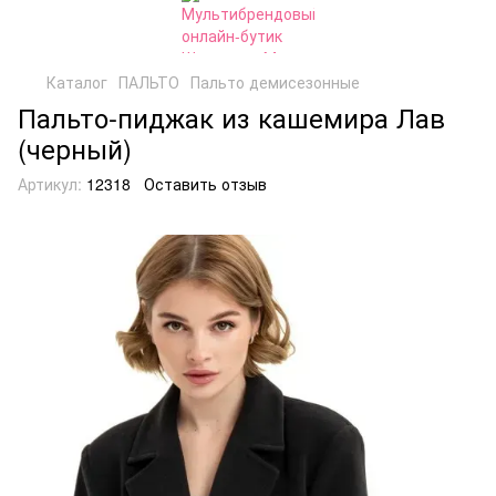
Каталог
ПАЛЬТО
Пальто демисезонные
Пальто-пиджак из кашемира Лав
(черный)
Артикул:
12318
Оставить отзыв