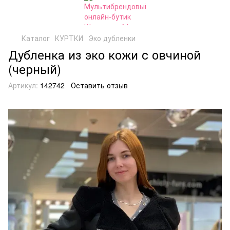
Каталог
КУРТКИ
Эко дубленки
Дубленка из эко кожи с овчиной
(черный)
Артикул:
142742
Оставить отзыв