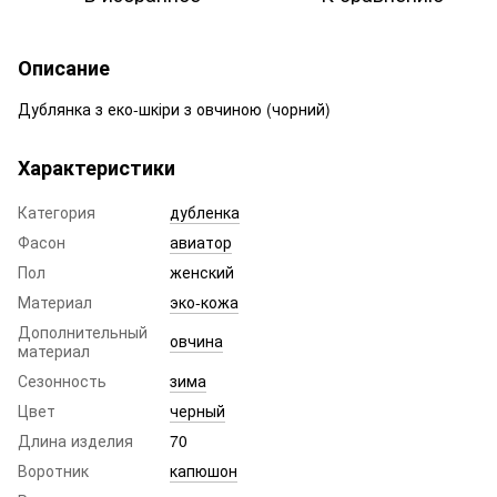
Описание
Дублянка з еко-шкіри з овчиною (чорний)
Характеристики
Категория
дубленка
Фасон
авиатор
Пол
женский
Материал
эко-кожа
Дополнительный
овчина
материал
Сезонность
зима
Цвет
черный
Длина изделия
70
Воротник
капюшон