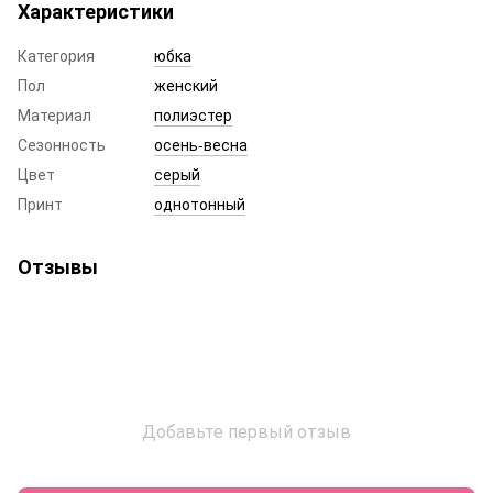
Характеристики
Категория
юбка
Пол
женский
Материал
полиэстер
Сезонность
осень-весна
Цвет
серый
Принт
однотонный
Отзывы
Добавьте первый отзыв