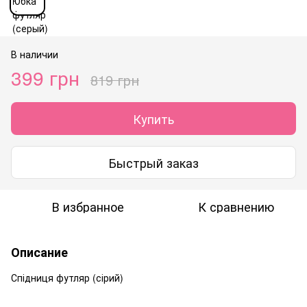
В наличии
399 грн
819 грн
Купить
Быстрый заказ
В избранное
К сравнению
Описание
Спідниця футляр (сірий)