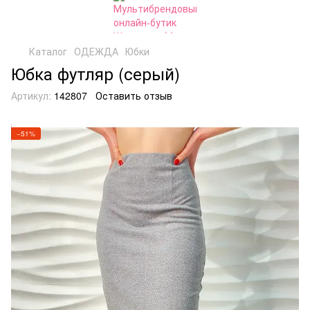
Каталог
ОДЕЖДА
Юбки
Юбка футляр (серый)
Артикул:
142807
Оставить отзыв
−51%