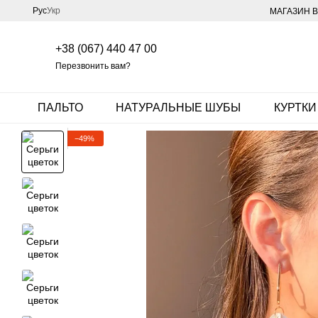
Перейти к основному контенту
Рус
Укр
МАГАЗИН В
+38 (067) 440 47 00
Перезвонить вам?
ПАЛЬТО
НАТУРАЛЬНЫЕ ШУБЫ
КУРТКИ
−49%