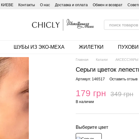
 КИЕВЕ
Контакты
О нас
Доставка и оплата
Обмен и возврат
Совет
ШУБЫ ИЗ ЭКО-МЕХА
ЖИЛЕТКИ
ПУХОВИ
Главная
Каталог
АКСЕССУАРЫ
Серьги цветок лепест
Артикул: 146517
Оставить отзыв
179 грн
349 грн
В наличии
Выберите цвет