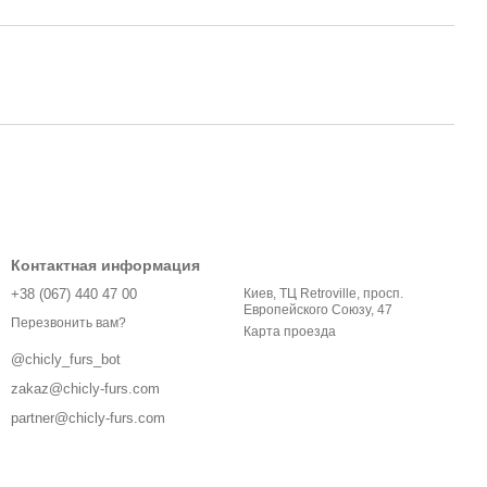
Контактная информация
+38 (067) 440 47 00
Киев, ТЦ Retroville, просп.
Европейского Союзу, 47
Перезвонить вам?
Карта проезда
@chicly_furs_bot
zakaz@chicly-furs.com
partner@chicly-furs.com