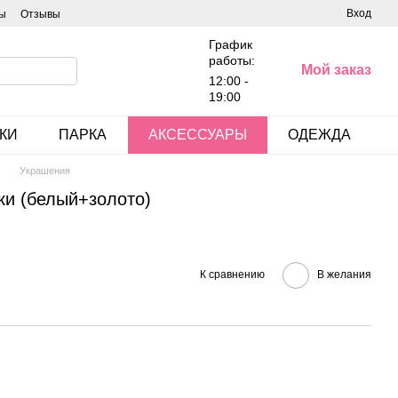
Вход
ы
Отзывы
График
работы:
Мой заказ
12:00 -
19:00
КИ
ПАРКА
АКСЕССУАРЫ
ОДЕЖДА
Украшения
ки (белый+золото)
К сравнению
В желания