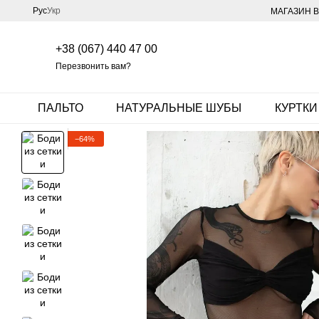
Перейти к основному контенту
Рус
Укр
МАГАЗИН В
+38 (067) 440 47 00
Перезвонить вам?
ПАЛЬТО
НАТУРАЛЬНЫЕ ШУБЫ
КУРТКИ
−64%