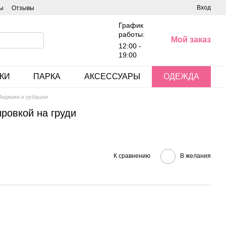
Вход
ы
Отзывы
График
работы:
Мой заказ
12:00 -
19:00
КИ
ПАРКА
АКСЕССУАРЫ
ОДЕЖДА
Пиджаки и рубашки
ировкой на груди
К сравнению
В желания