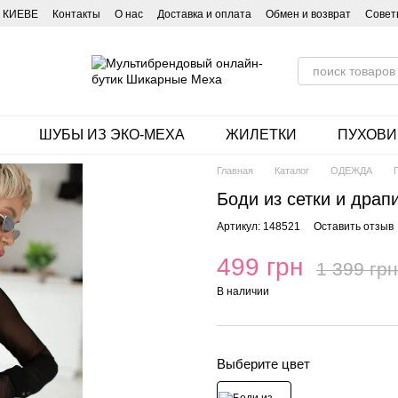
 КИЕВЕ
Контакты
О нас
Доставка и оплата
Обмен и возврат
Совет
ШУБЫ ИЗ ЭКО-МЕХА
ЖИЛЕТКИ
ПУХОВИ
Главная
Каталог
ОДЕЖДА
Боди из сетки и драп
Артикул: 148521
Оставить отзыв
499 грн
1 399 грн
В наличии
Выберите цвет