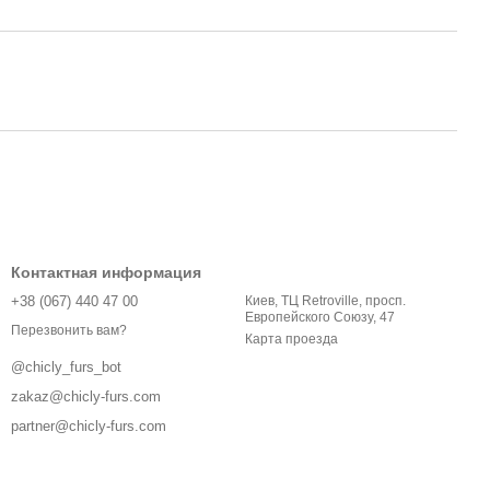
Контактная информация
+38 (067) 440 47 00
Киев, ТЦ Retroville, просп.
Европейского Союзу, 47
Перезвонить вам?
Карта проезда
@chicly_furs_bot
zakaz@chicly-furs.com
partner@chicly-furs.com