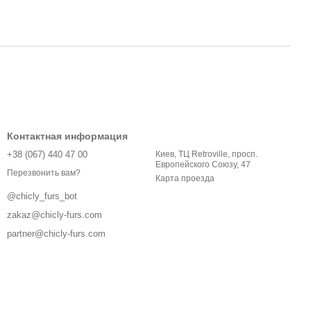
Контактная информация
+38 (067) 440 47 00
Киев, ТЦ Retroville, просп.
Европейского Союзу, 47
Перезвонить вам?
Карта проезда
@chicly_furs_bot
zakaz@chicly-furs.com
partner@chicly-furs.com