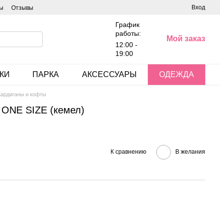
Вход
ы
Отзывы
График
работы:
Мой заказ
12:00 -
19:00
КИ
ПАРКА
АКСЕССУАРЫ
ОДЕЖДА
Кардиганы и кофты
 ONE SIZE (кемел)
К сравнению
В желания