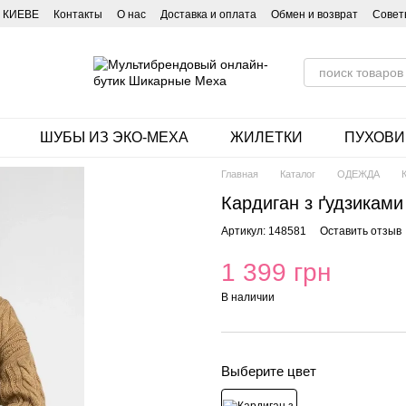
 КИЕВЕ
Контакты
О нас
Доставка и оплата
Обмен и возврат
Совет
ШУБЫ ИЗ ЭКО-МЕХА
ЖИЛЕТКИ
ПУХОВИ
Главная
Каталог
ОДЕЖДА
Кардиган з ґудзиками
Артикул: 148581
Оставить отзыв
1 399 грн
В наличии
Выберите цвет