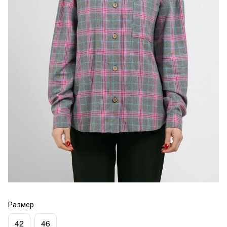
Размер
42
46