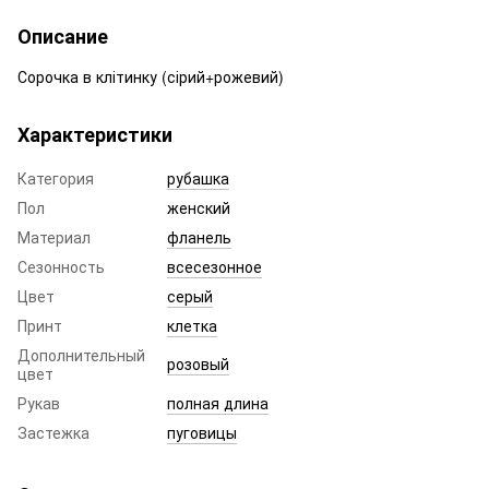
Описание
Сорочка в клітинку (сірий+рожевий)
Характеристики
Категория
рубашка
Пол
женский
Материал
фланель
Сезонность
всесезонное
Цвет
серый
Принт
клетка
Дополнительный
розовый
цвет
Рукав
полная длина
Застежка
пуговицы