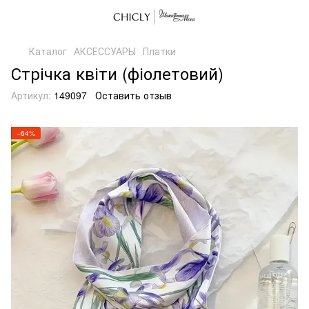
Каталог
АКСЕССУАРЫ
Платки
Стрічка квіти (фіолетовий)
Артикул:
149097
Оставить отзыв
−64%