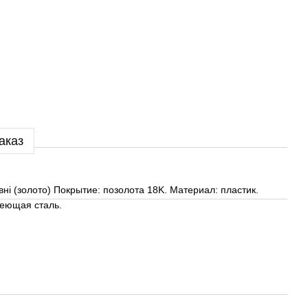
аказ
і (золото) Покрытие: позолота 18K. Материал: пластик.
еющая сталь.