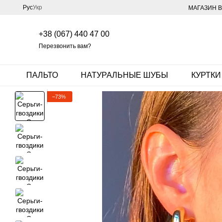
Перейти к основному контенту
Рус
Укр
МАГАЗИН В
+38 (067) 440 47 00
Перезвонить вам?
ПАЛЬТО
НАТУРАЛЬНЫЕ ШУБЫ
КУРТКИ
−73%