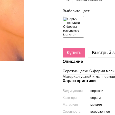
Выберите цвет
Купить
Быстрый з
Описание
Сережки-цвяхи С-форми масивн
Материал ушной иглы: нержав
Характеристики
Вид изделия
сережки
Категория
серьги
Материал
металл
Сезонность
всесезонное