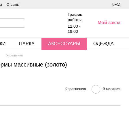
Вход
ы
Отзывы
График
работы:
Мой заказ
12:00 -
19:00
КИ
ПАРКА
АКСЕССУАРЫ
ОДЕЖДА
Украшения
ормы массивные (золото)
К сравнению
В желания