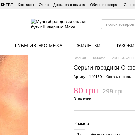
 КИЕВЕ
Контакты
О нас
Доставка и оплата
Обмен и возврат
Совет
ШУБЫ ИЗ ЭКО-МЕХА
ЖИЛЕТКИ
ПУХОВИ
Главная
Каталог
АКСЕССУАРЫ
Серьги-гвоздики С-ф
Артикул: 149159
Оставить отзыв
80 грн
299 грн
В наличии
Размер
42
Таблица размеров