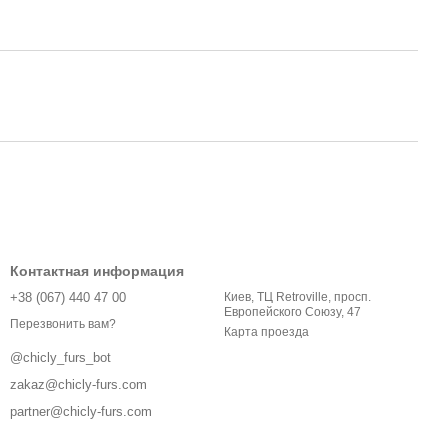
Контактная информация
+38 (067) 440 47 00
Киев, ТЦ Retroville, просп.
Европейского Союзу, 47
Перезвонить вам?
Карта проезда
@chicly_furs_bot
zakaz@chicly-furs.com
partner@chicly-furs.com