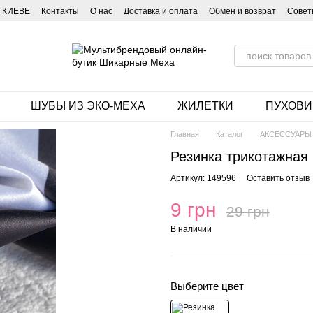
 КИЕВЕ
Контакты
О нас
Доставка и оплата
Обмен и возврат
Совет
ШУБЫ ИЗ ЭКО-МЕХА
ЖИЛЕТКИ
ПУХОВИ
Главная
Каталог
АКСЕССУАРЫ
Резинка трикотажная
Артикул: 149596
Оставить отзыв
9 грн
29 грн
В наличии
Выберите цвет