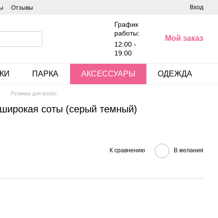
Вход
ы
Отзывы
График
работы:
Мой заказ
12:00 -
19:00
КИ
ПАРКА
АКСЕССУАРЫ
ОДЕЖДА
Резинки для волос
 широкая соты (серый темный)
К сравнению
В желания