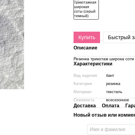
Купить
Быстрый з
Описание
Резинка трикотаж широка соти 
Характеристики
Вид изделия
бант
Категория
резинка
Материал
текстиль
Сезонность
всесезонное
Доставка
Оплата
Гар
Новый отзыв или комме