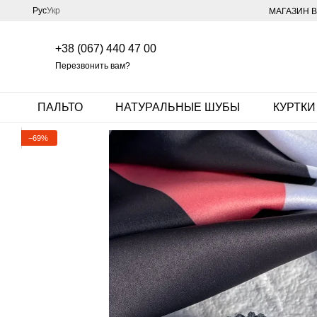
Перейти к основному контенту
Рус
Укр
МАГАЗИН В
+38 (067) 440 47 00
Перезвонить вам?
ПАЛЬТО
НАТУРАЛЬНЫЕ ШУБЫ
КУРТКИ
−69%