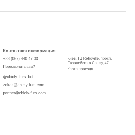
Контактная информация
+38 (067) 440 47 00
Киев, ТЦ Retroville, просп.
Европейского Союзу, 47
Перезвонить вам?
Карта проезда
@chicly_furs_bot
zakaz@chicly-furs.com
partner@chicly-furs.com