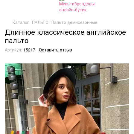
Каталог
ПАЛЬТО
Пальто демисезонные
Длинное классическое английское
пальто
Артикул:
15217
Оставить отзыв