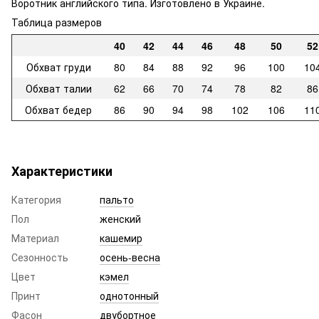
Воротник английского типа. Изготовлено в Украине.
Таблица размеров
40
42
44
46
48
50
52
Обхват груди
80
84
88
92
96
100
10
Обхват талии
62
66
70
74
78
82
86
Обхват бедер
86
90
94
98
102
106
11
Характеристики
Категория
пальто
Пол
женский
Материал
кашемир
Сезонность
осень-весна
Цвет
кэмел
Принт
однотонный
Фасон
двубортное