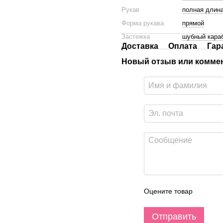
Рукав
полная длин
Форма рукава
прямой
Застежка
шубный кара
Доставка
Оплата
Гар
Новый отзыв или комме
Оцените товар
Отправить