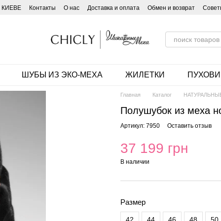
 КИЕВЕ
Контакты
О нас
Доставка и оплата
Обмен и возврат
Совет
ШУБЫ ИЗ ЭКО-МЕХА
ЖИЛЕТКИ
ПУХОВИ
Главная
Каталог
НАТУРАЛЬНЫ
Полушубок из меха н
Артикул: 7950
Оставить отзыв
37 199 грн
В наличии
Размер
42
44
46
48
50