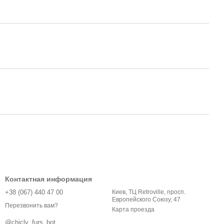
Контактная информация
+38 (067) 440 47 00
Киев, ТЦ Retroville, просп.
Европейского Союзу, 47
Перезвонить вам?
Карта проезда
@chicly_furs_bot