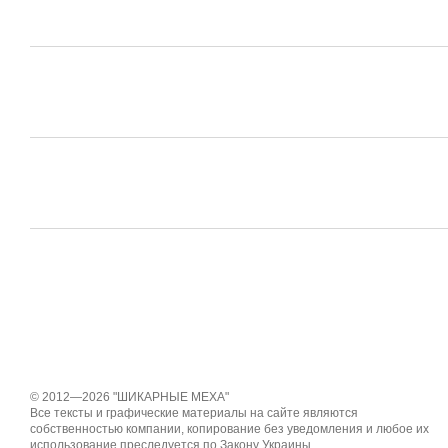
© 2012—2026 "ШИКАРНЫЕ МЕХА"
Все тексты и графические материалы на сайте являются
собственностью компании, копирование без уведомления и любое их
использование преследуется по Закону Украины.