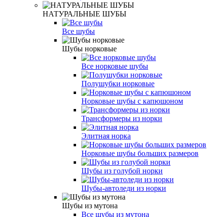
НАТУРАЛЬНЫЕ ШУБЫ
Все шубы
Шубы норковые
Все норковые шубы
Полушубки норковые
Норковые шубы с капюшоном
Трансформеры из норки
Элитная норка
Норковые шубы больших размеров
Шубы из голубой норки
Шубы-автоледи из норки
Шубы из мутона
Все шубы из мутона