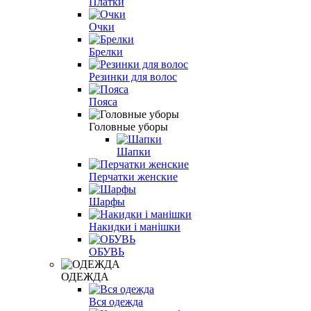
Платки
Очки
Брелки
Резинки для волос
Пояса
Головные уборы
Шапки
Перчатки женские
Шарфы
Накидки і манішки
ОБУВЬ
ОДЕЖДА
Вся одежда