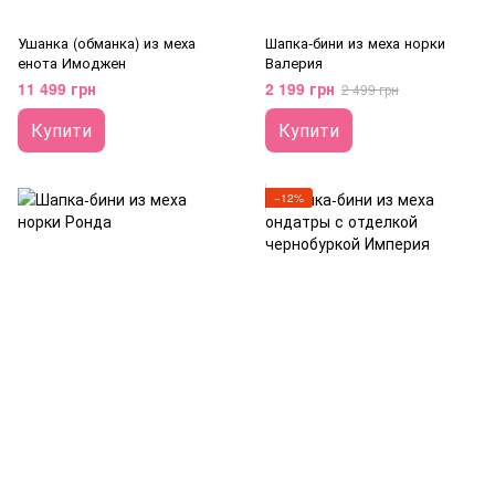
Ушанка (обманка) из меха
Шапка-бини из меха норки
енота Имоджен
Валерия
11 499 грн
2 199 грн
2 499 грн
Купити
Купити
−12%