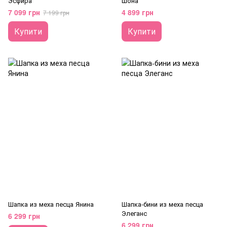
Эсфира
Шона
7 099 грн
4 899 грн
7 199 грн
Купити
Купити
Шапка из меха песца Янина
Шапка-бини из меха песца
Элеганс
6 299 грн
6 299 грн