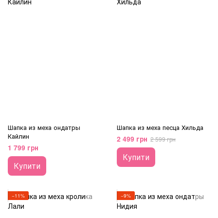
Шапка из меха ондатры
Шапка из меха песца Хильда
Кайлин
2 499 грн
2 599 грн
1 799 грн
Купити
Купити
−11%
−9%