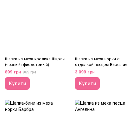
Шапка из меха кролика Ширли
Шапка из меха норки с
(черный+фиолетовый)
отделкой песцом Вирсавия
899 грн
3 099 грн
969 грн
Купити
Купити