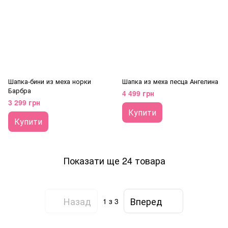
Шапка-бини из меха норки
Шапка из меха песца Ангелина
Барбра
4 499 грн
3 299 грн
Купити
Купити
Показати ще 24 товара
Назад
Вперед
1
з 3