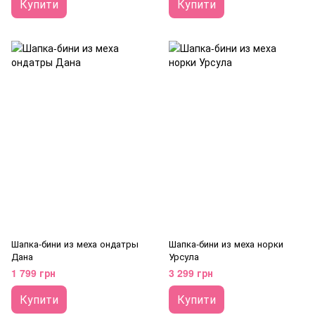
Купити
Купити
Шапка-бини из меха ондатры
Шапка-бини из меха норки
Дана
Урсула
1 799 грн
3 299 грн
Купити
Купити