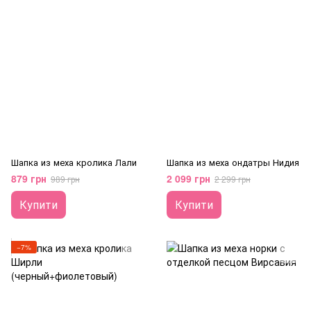
Шапка из меха кролика Лали
Шапка из меха ондатры Нидия
879 грн
2 099 грн
989 грн
2 299 грн
Купити
Купити
−7%