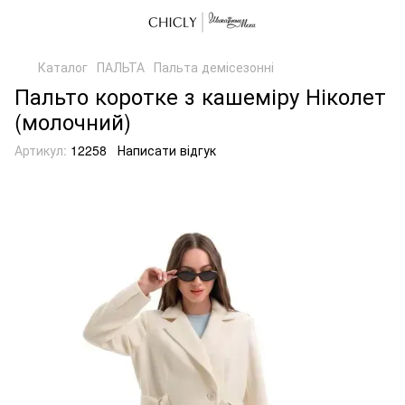
Каталог
ПАЛЬТА
Пальта демісезонні
Пальто коротке з кашеміру Ніколет
(молочний)
Артикул:
12258
Написати відгук