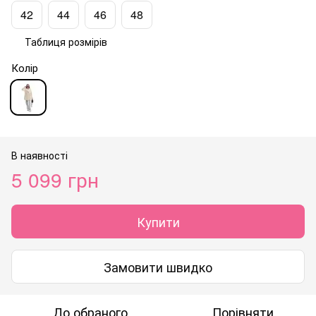
42
44
46
48
Таблиця розмірів
Колір
В наявності
5 099 грн
Купити
Замовити швидко
До обраного
Порівняти