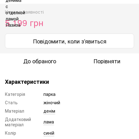
Немає в наявності
5 199 грн
Повідомити, коли з'явиться
До обраного
Порівняти
Характеристики
Категорія
парка
Стать
жіночий
Матеріал
денім
Додатковий
лама
матеріал
Колір
синій