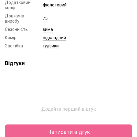
Додатковий
фіолетовий
колір
Довжина
75
виробу
Сезонність
зима
Комір
відкладний
Застібка
гудзики
Відгуки
Додайте перший відгук
Написати відгук