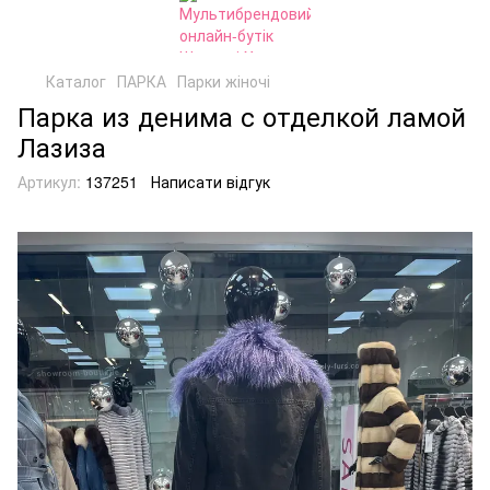
Каталог
ПАРКА
Парки жіночі
Парка из денима с отделкой ламой
Лазиза
Артикул:
137251
Написати відгук