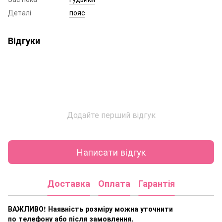
Деталі
пояс
Відгуки
Додайте перший відгук
Написати відгук
Доставка
Оплата
Гарантія
ВАЖЛИВО! Наявність розміру
можна уточнити
по телефону або після замовлення.