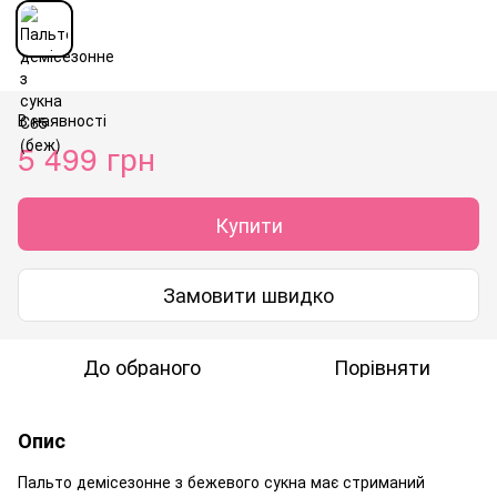
В наявності
5 499 грн
Купити
Замовити швидко
До обраного
Порівняти
Опис
Пальто демісезонне з бежевого сукна має стриманий