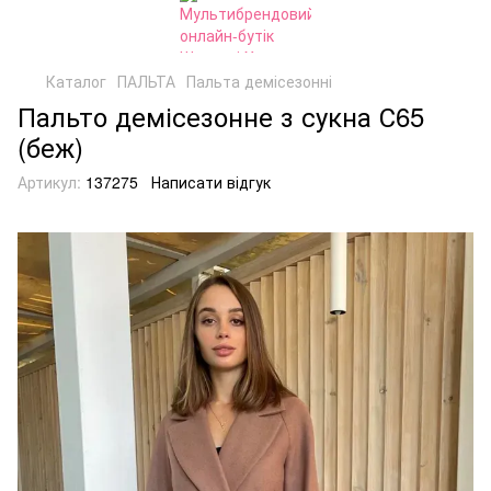
Каталог
ПАЛЬТА
Пальта демісезонні
Пальто демісезонне з сукна С65
(беж)
Артикул:
137275
Написати відгук