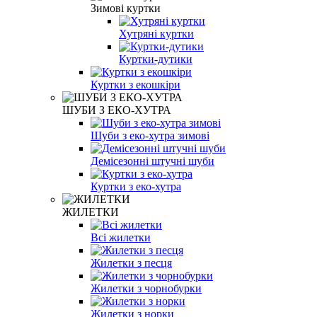
Зимові куртки
Хутряні куртки
Куртки-дутики
Куртки з екошкіри
ШУБИ З ЕКО-ХУТРА
Шуби з еко-хутра зимові
Демісезонні штучні шуби
Куртки з еко-хутра
ЖИЛЕТКИ
Всі жилетки
Жилетки з песця
Жилетки з чорнобурки
Жилетки з норки