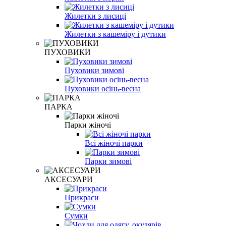
Жилетки з лисиці
Жилетки з кашеміру і дутики
ПУХОВИКИ
Пуховики зимові
Пуховики осінь-весна
ПАРКА
Парки жіночі
Всі жіночі парки
Парки зимові
АКСЕСУАРИ
Прикраси
Сумки