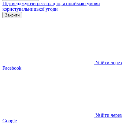
Підтверджуючи реєстрацію, я приймаю умови
користувальницької угоди
Закрити
Увійти через
Facebook
Увійти через
Google