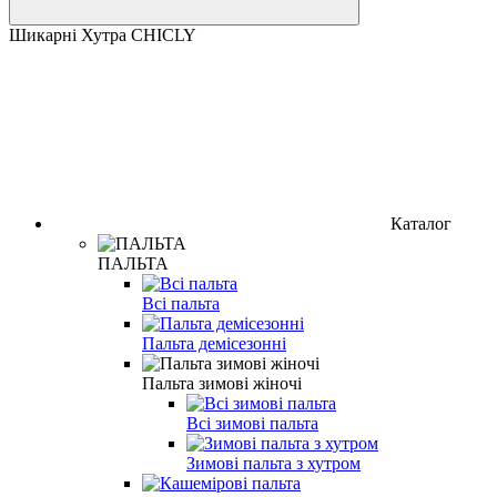
Шикарні Хутра CHICLY
Каталог
ПАЛЬТА
Всі пальта
Пальта демісезонні
Пальта зимові жіночі
Всі зимові пальта
Зимові пальта з хутром