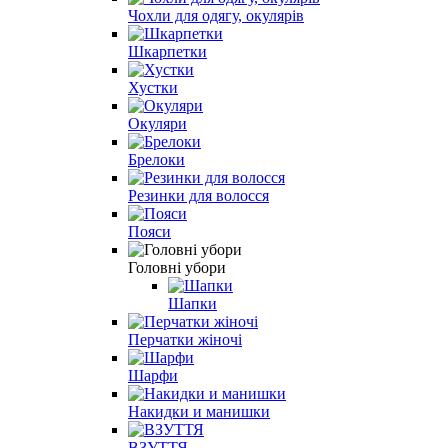
Чохли для одягу, окулярів
Шкарпетки
Хустки
Окуляри
Брелоки
Резинки для волосся
Пояси
Головні убори
Шапки
Перчатки жіночі
Шарфи
Накидки и манишки
ВЗУТТЯ