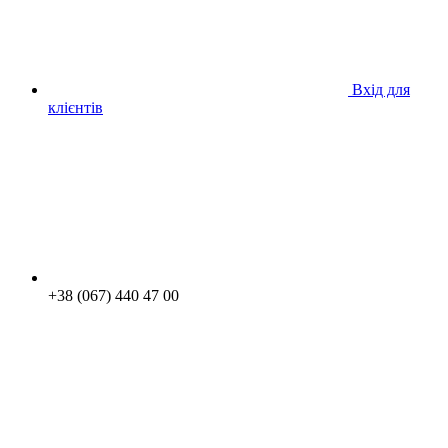
Вхід для
клієнтів
+38 (067) 440 47 00