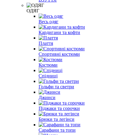
ОДЯГ
Весь одяг
Кардигани та кофти
Плаття
Спортивні костюми
Костюми
Спідниці
Гольфи та светри
Джинси
Піджаки та сорочки
Брюки та легінси
Сарафани та топи