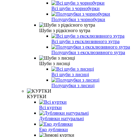
Всі шуби з чорнобурки
Полушубки з чорнобурки
Шуби з рідкісного хутра
Всі шуби з ексклюзивного хутра
Полушубки з ексклюзивного хутра
Шуби з лисиці
Всі шуби з лисиці
Полушубки з лисиці
КУРТКИ
Всі куртки
Дублянки натуральні
Еко дублянки