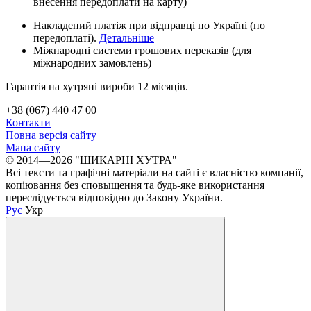
внесення передоплати на карту)
Накладений платіж при відправці по Україні (по
передоплаті).
Детальніше
Міжнародні системи грошових переказів (для
міжнародних замовлень)
Гарантія на хутряні вироби 12 місяців.
+38 (067) 440 47 00
Контакти
Повна версія сайту
Мапа сайту
© 2014—2026 "ШИКАРНІ ХУТРА"
Всі тексти та графічні матеріали на сайті є власністю компанії,
копіювання без сповыщення та будь-яке використання
переслідується відповідно до Закону України.
Рус
Укр