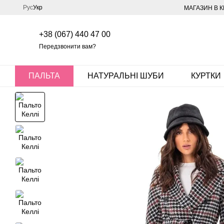
Перейти до основного контенту
Рус
Укр
МАГАЗИН В К
+38 (067) 440 47 00
Передзвонити вам?
ПАЛЬТА
НАТУРАЛЬНІ ШУБИ
КУРТКИ