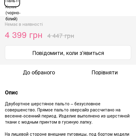
Немає в наявності
4 399 грн
4 447 грн
Повідомити, коли з'явиться
До обраного
Порівняти
Опис
Двубортное шерстяное пальто – безусловное
совершенство. Прямое пальто оверсайз рассчитано на
весенне-осенний период. Изделие выполнено из шерстяной
ткани с модным принтом в гусиную лапку.
На лицевой стороне внешние пуговицы, под бортом модели