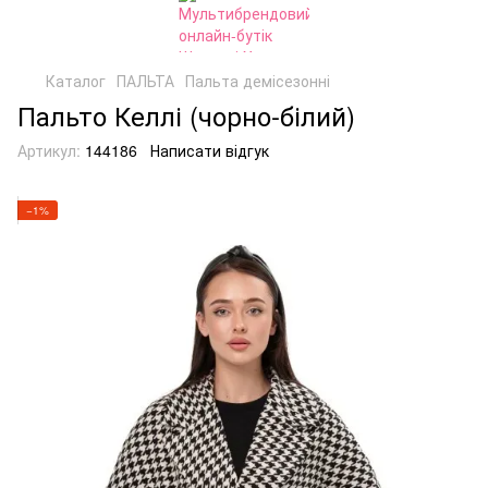
Каталог
ПАЛЬТА
Пальта демісезонні
Пальто Келлі (чорно-білий)
Артикул:
144186
Написати відгук
−1%