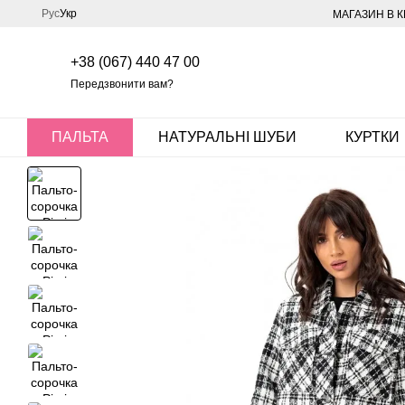
Перейти до основного контенту
Рус
Укр
МАГАЗИН В К
+38 (067) 440 47 00
Передзвонити вам?
ПАЛЬТА
НАТУРАЛЬНІ ШУБИ
КУРТКИ