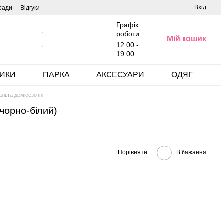
Вхід
ради
Відгуки
Графік
роботи:
Мій кошик
12:00 -
19:00
ИКИ
ПАРКА
АКСЕСУАРИ
ОДЯГ
альта демісезонні
(чорно-білий)
Порівняти
В бажання