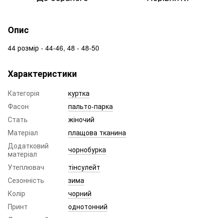
Опис
44 розмір - 44-46, 48 - 48-50
Характеристики
Категорія
куртка
Фасон
пальто-парка
Стать
жіночий
Матеріал
плащова тканина
Додатковий
чорнобурка
матеріал
Утеплювач
тінсулейт
Сезонність
зима
Колір
чорний
Принт
однотонний