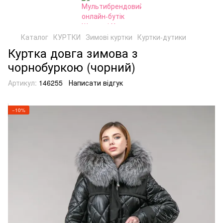
Каталог
КУРТКИ
Зимові куртки
Куртки-дутики
Куртка довга зимова з
чорнобуркою (чорний)
Артикул:
146255
Написати відгук
−10%