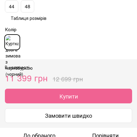
44
48
Таблиця розмірів
Колір
В наявності
11 399 грн
12 699 грн
Купити
Замовити швидко
До обраного
Порівняти