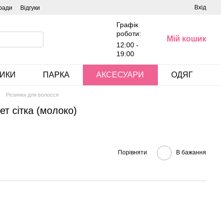
Вхід
ради
Відгуки
Графік
роботи:
Мій кошик
12:00 -
19:00
ИКИ
ПАРКА
АКСЕСУАРИ
ОДЯГ
Резинки для волосся
ет сітка (молоко)
Порівняти
В бажання