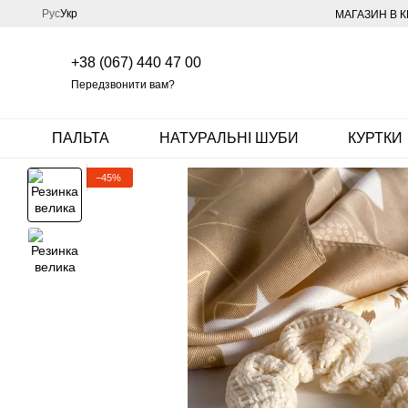
Перейти до основного контенту
Рус
Укр
МАГАЗИН В К
+38 (067) 440 47 00
Передзвонити вам?
ПАЛЬТА
НАТУРАЛЬНІ ШУБИ
КУРТКИ
−45%