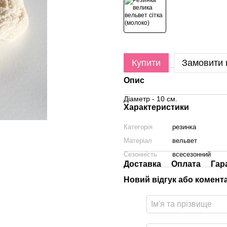
Купити
Замовити
Опис
Діаметр - 10 см.
Характеристики
Категорія
резинка
Матеріал
вельвет
Сезонність
всесезонний
Доставка
Оплата
Гар
Новий відгук або комент