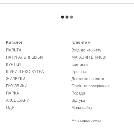
Каталог
Клієнтам
ПАЛЬТА
Вхід до кабінету
НАТУРАЛЬНІ ШУБИ
МАГАЗИН В КИЄВІ
КУРТКИ
Контакти
ШУБИ З ЕКО-ХУТРА
Про нас
ЖИЛЕТКИ
Доставка і оплата
ПУХОВИКИ
Обмін та повернення
ПАРКА
Поради
АКСЕСУАРИ
Відгуки
ОДЯГ
Мапа сайту
Ми в соцмережах