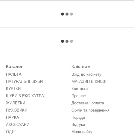
Каталог
Клієнтам
ПАЛЬТА
Вхід до кабінету
НАТУРАЛЬНІ ШУБИ
МАГАЗИН В КИЄВІ
КУРТКИ
Контакти
ШУБИ З ЕКО-ХУТРА
Про нас
ЖИЛЕТКИ
Доставка і оплата
ПУХОВИКИ
Обмін та повернення
ПАРКА
Поради
АКСЕСУАРИ
Відгуки
ОДЯГ
Мапа сайту