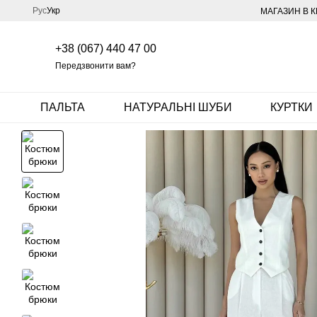
Перейти до основного контенту
Рус
Укр
МАГАЗИН В К
+38 (067) 440 47 00
Передзвонити вам?
ПАЛЬТА
НАТУРАЛЬНІ ШУБИ
КУРТКИ