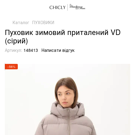
Каталог
ПУХОВИКИ
Пуховик зимовий приталений VD
(сірий)
Артикул:
148413
Написати відгук
−56%