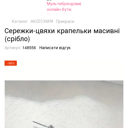
Каталог
АКСЕСУАРИ
Прикраси
Сережки-цвяхи крапельки масивні
(срібло)
Артикул:
148556
Написати відгук
−50%