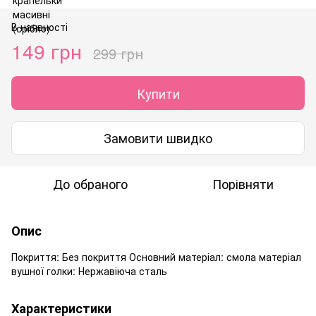
В наявності
149 грн
299 грн
Купити
Замовити швидко
До обраного
Порівняти
Опис
Покриття: Без покриття Основний матеріал: смола матеріал
вушної голки: Нержавіюча сталь
Характеристики