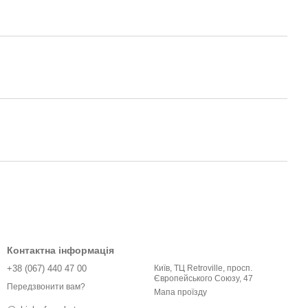
Контактна інформація
+38 (067) 440 47 00
Київ, ТЦ Retroville, просп.
Європейського Союзу, 47
Передзвонити вам?
Мапа проїзду