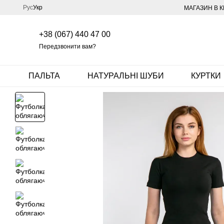
Перейти до основного контенту
Рус
Укр
МАГАЗИН В К
+38 (067) 440 47 00
Передзвонити вам?
ПАЛЬТА
НАТУРАЛЬНІ ШУБИ
КУРТКИ