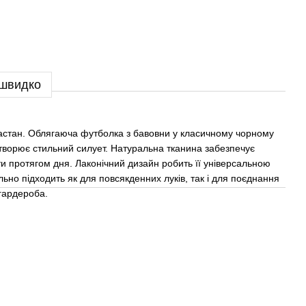
 швидко
ластан. Облягаюча футболка з бавовни у класичному чорному
створює стильний силует. Натуральна тканина забезпечує
ти протягом дня. Лаконічний дизайн робить її універсальною
льно підходить як для повсякденних луків, так і для поєднання
гардероба.