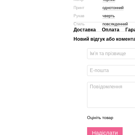
Принт
однотонний
Рукав
чверть
Стиль
повсякденний
Доставка
Оплата
Гар
Новий відгук або комент
Оцініть товар
Надіслати