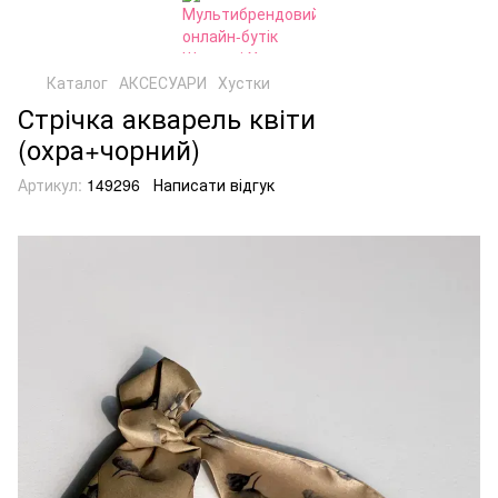
Каталог
АКСЕСУАРИ
Хустки
Стрічка акварель квіти
(охра+чорний)
Артикул:
149296
Написати відгук