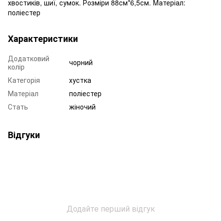
хвостиків, шиї, сумок. Розміри 88см*6,5см. Mатеріал:
поліестер
Характеристики
Додатковий
чорний
колір
Категорія
хустка
Матеріал
поліестер
Стать
жіночий
Відгуки
Додайте перший відгук