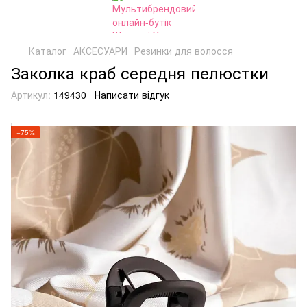
Каталог
АКСЕСУАРИ
Резинки для волосся
Заколка краб середня пелюстки
Артикул:
149430
Написати відгук
−75%