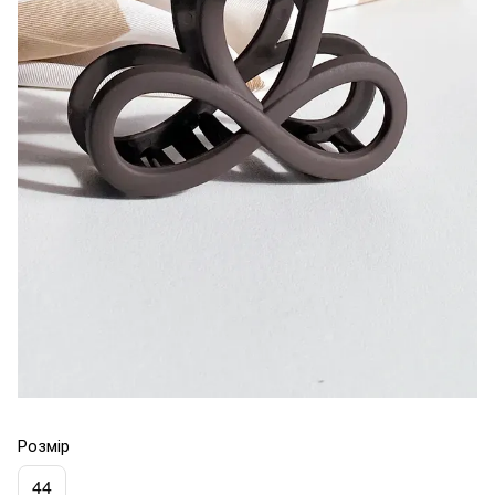
Розмір
44