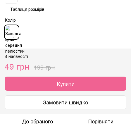
Таблиця розмірів
Колір
В наявності
49 грн
199 грн
Купити
Замовити швидко
До обраного
Порівняти