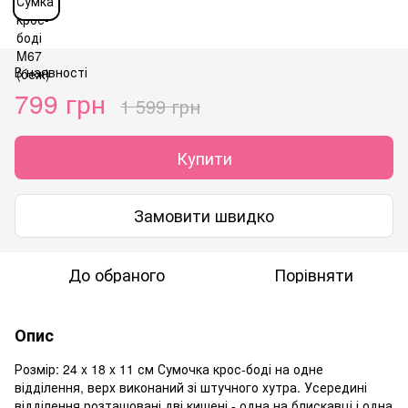
В наявності
799 грн
1 599 грн
Купити
Замовити швидко
До обраного
Порівняти
Опис
Розмір: 24 x 18 x 11 см Сумочка крос-боді на одне
відділення, верх виконаний зі штучного хутра. Усередині
відділення розташовані дві кишені - одна на блискавці і одна