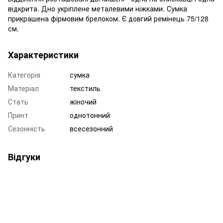
відкрита. Дно укріплене металевими ніжками. Сумка
прикрашена фірмовим брелоком. Є довгий ремінець 75/128
см.
Характеристики
Категорія
сумка
Матеріал
текстиль
Стать
жіночий
Принт
однотонний
Сезонність
всесезонний
Відгуки