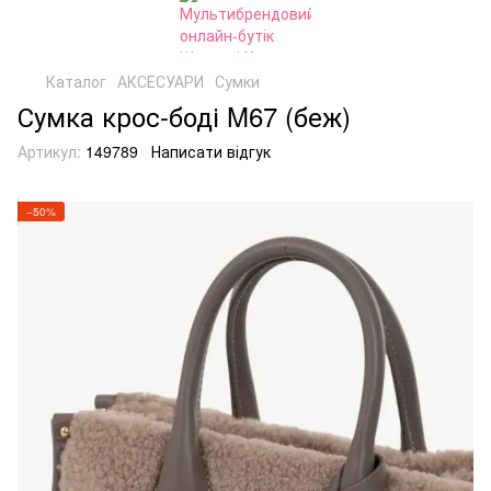
Каталог
АКСЕСУАРИ
Сумки
Сумка крос-боді M67 (беж)
Артикул:
149789
Написати відгук
−50%