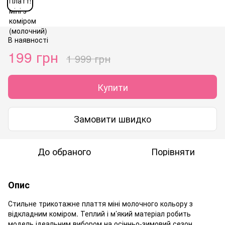
В наявності
199 грн
1 999 грн
Купити
Замовити швидко
До обраного
Порівняти
Опис
Стильне трикотажне плаття міні молочного кольору з
відкладним коміром. Теплий і м’який матеріал робить
модель ідеальним вибором на осінньо-зимовий сезон,