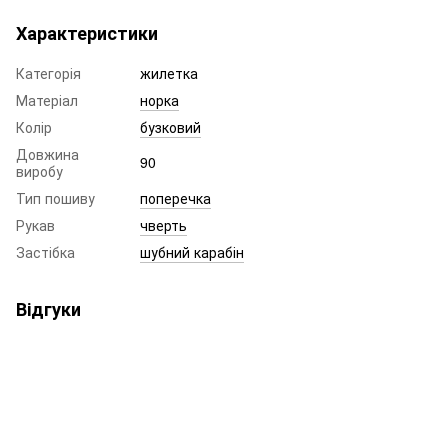
Характеристики
Категорія
жилетка
Матеріал
норка
Колір
бузковий
Довжина
90
виробу
Тип пошиву
поперечка
Рукав
чверть
Застібка
шубний карабін
Відгуки