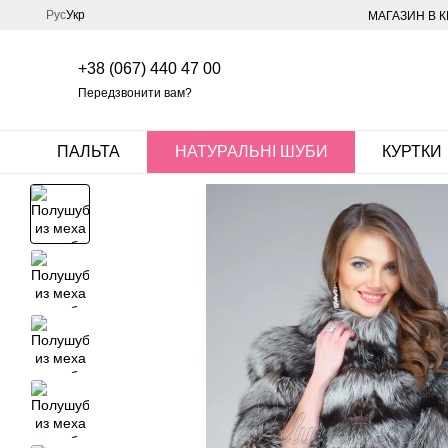
Перейти до основного контенту
Рус
Укр
МАГАЗИН В К
+38 (067) 440 47 00
Передзвонити вам?
ПАЛЬТА
НАТУРАЛЬНІ ШУБИ
КУРТКИ