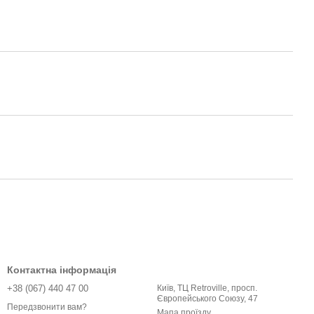
Контактна інформація
+38 (067) 440 47 00
Київ, ТЦ Retroville, просп.
Європейського Союзу, 47
Передзвонити вам?
Мапа проїзду