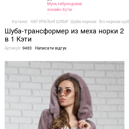
Каталог
НАТУРАЛЬНІ ШУБИ
Шуби норкові
Всі норкові шу
Шуба-трансформер из меха норки 2
в 1 Кэти
Артикул:
9493
Написати відгук