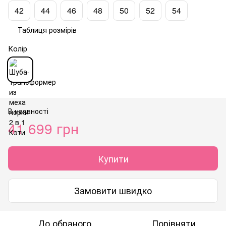
42
44
46
48
50
52
54
Таблиця розмірів
Колір
В наявності
41 699 грн
Купити
Замовити швидко
До обраного
Порівняти