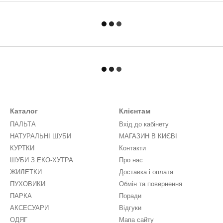
Каталог
Клієнтам
ПАЛЬТА
Вхід до кабінету
НАТУРАЛЬНІ ШУБИ
МАГАЗИН В КИЄВІ
КУРТКИ
Контакти
ШУБИ З ЕКО-ХУТРА
Про нас
ЖИЛЕТКИ
Доставка і оплата
ПУХОВИКИ
Обмін та повернення
ПАРКА
Поради
АКСЕСУАРИ
Відгуки
ОДЯГ
Мапа сайту