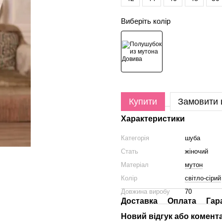
Виберіть колір
Купити
Замовити
Характеристики
Категорія
шуба
Стать
жіночий
Матеріал
мутон
Колір
світло-сірий
Довжина виробу
70
Доставка
Оплата
Гар
Новий відгук або комент