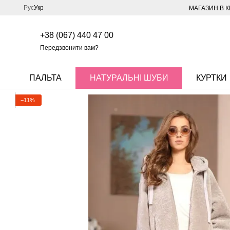
Перейти до основного контенту
Рус
Укр
МАГАЗИН В К
+38 (067) 440 47 00
Передзвонити вам?
ПАЛЬТА
НАТУРАЛЬНІ ШУБИ
КУРТКИ
−11%