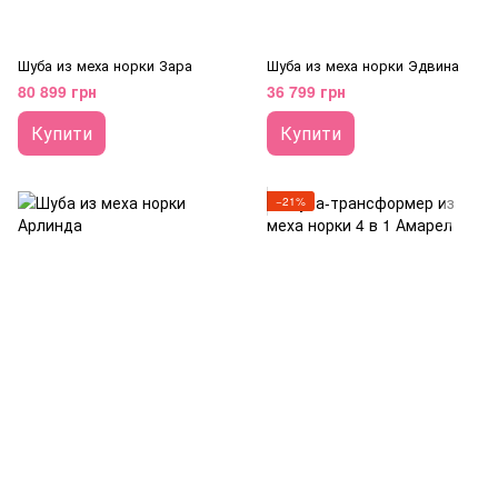
Шуба из меха норки Зара
Шуба из меха норки Эдвина
80 899 грн
36 799 грн
Купити
Купити
−21%