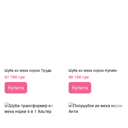
Шуба из меха норки Труди
Шуба из меха норки Купайн
67 799 грн
99 199 грн
Купити
Купити