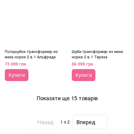
Полушубок-трансформер из
Шуба-трансформер из меха
меха норки 2 в 1 Альфреда
норки 2 в 1 Тереза
73 099 грн
86 099 грн
Купити
Купити
Показати ще 15 товарів
Назад
Вперед
1
з 2