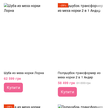
−29%
Шуба из меха норки Лорна
Полушубок-трансформер из
меха норки 2 в 1 Андер
62 599 грн
58 499 грн
81 899 грн
Купити
Купити
−28%