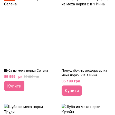
Шуба из меха норки Селена
Полушубок-трансформер из
меха норки 2 в 1 Инна
59 999 грн
83 899 грн
35 199 грн
Купити
Купити