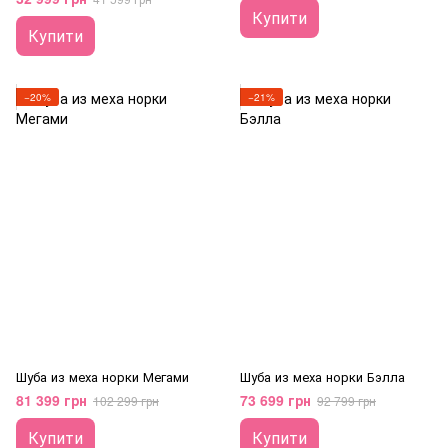
Купити
Купити
−20%
−21%
Шуба из меха норки Мегами
Шуба из меха норки Бэлла
81 399 грн
73 699 грн
102 299 грн
92 799 грн
Купити
Купити