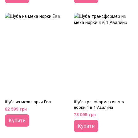
Шуба из меха норки Ева
Шуба-трансформер из меха
норки 4 в 1 Авалина
62 599 грн
73 099 грн
Купити
Купити