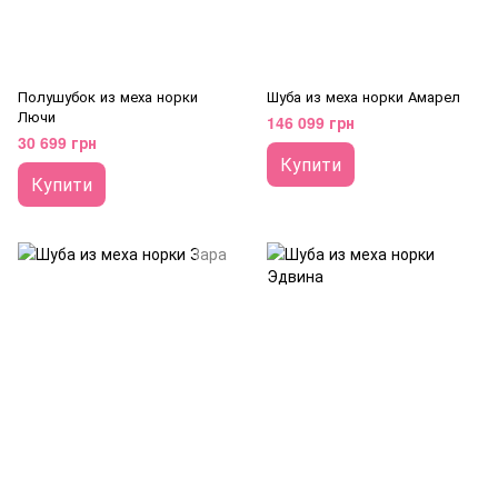
Полушубок из меха норки
Шуба из меха норки Амарел
Лючи
146 099 грн
30 699 грн
Купити
Купити