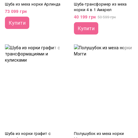
Шуба из меха норки Арлинда
Шуба-трансформер из меха
норки 4 в 1 Амарел
73 099 грн
40 199 грн
50 599 грн
Купити
Купити
Шуба из норки графит с
Полушубок из меха норки