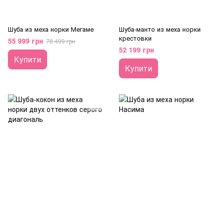
Шуба из меха норки Мегаме
Шуба-манто из меха норки
крестовки
55 999 грн
78 499 грн
52 199 грн
Купити
Купити