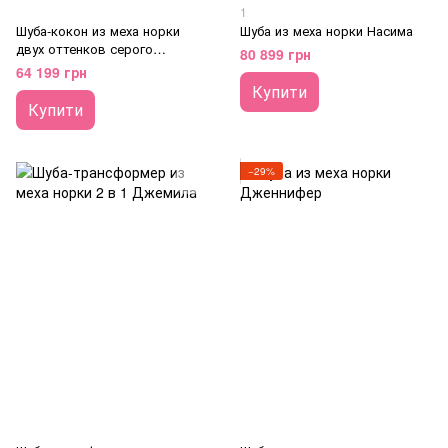
1
Шуба-кокон из меха норки
Шуба из меха норки Насима
двух оттенков серого
80 899 грн
диагональ
64 199 грн
Купити
Купити
−29%