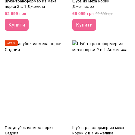
Шуба-трансформер из меха
Шуба из меха норки
норки 2 в 1 Джемила
Дженнифер
52 699 грн
66 099 грн
92 699 грн
Купити
Купити
−21%
Полушубок из меха норки
Шуба-трансформер из меха
Садрия
норки 2 в 1 Анжелика