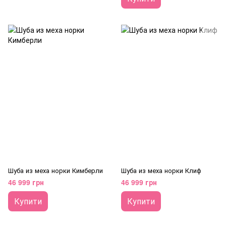
Шуба из меха норки Кимберли
Шуба из меха норки Клиф
46 999 грн
46 999 грн
Купити
Купити