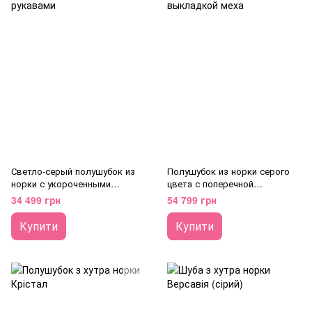
Светло-серый полушубок из
Полушубок из норки серого
норки с укороченными
цвета с поперечной
рукавами
выкладкой меха
34 499 грн
54 799 грн
Купити
Купити