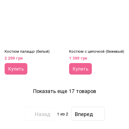
Костюм палаццо (белый)
Костюм с цепочкой (бежевый)
2 299 грн
1 399 грн
Купить
Купить
Показать еще 17 товаров
Назад
Вперед
1
из 2