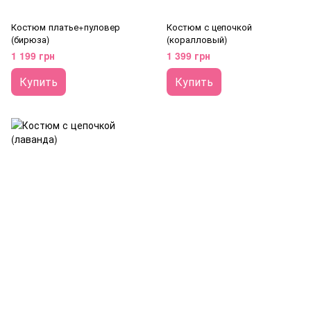
Костюм платье+пуловер
Костюм с цепочкой
(бирюза)
(коралловый)
1 199 грн
1 399 грн
Купить
Купить