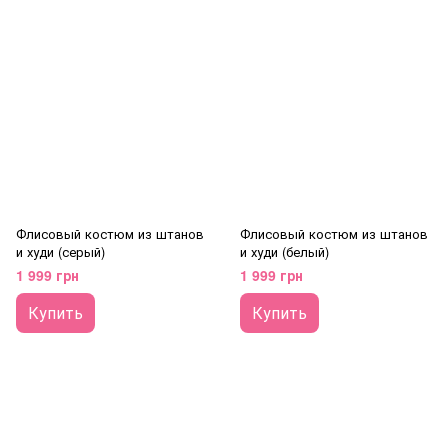
Флисовый костюм из штанов
Флисовый костюм из штанов
и худи (серый)
и худи (белый)
1 999 грн
1 999 грн
Купить
Купить