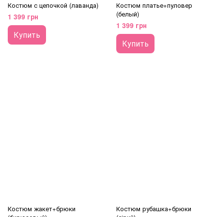
Костюм с цепочкой (лаванда)
Костюм платье+пуловер
(белый)
1 399 грн
1 399 грн
Купить
Купить
Костюм жакет+брюки
Костюм рубашка+брюки