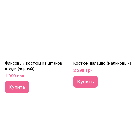
Флисовый костюм из штанов
Костюм палаццо (малиновый)
и худи (черный)
2 299 грн
1 999 грн
Купить
Купить