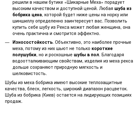
решили в нашем бутике «Шикарные Меха» порадует
высоким качеством и доступной ценой. Любая
шуба из
бобрика цена
, которой будет ниже цены на норку или
шиншиллу определенно заинтересует вас. Позволить
купить себе шубу из Рекса может любая женщина, она
очень практична и смотрится эффектно.
Износостойкость
. Объективно, это наиболее прочные
меха, потому из них шьют не только
короткие
полушубки
, но и роскошные
шубы в пол
. Благодаря
водоотталкивающим свойствам, изделия из меха рекса
дольше сохраняют природную мягкость и
шелковистость.
Шубы из меха бобрика имеют высокие теплозащитные
качества, блеск, легкость, широкий диапазон расцветок.
Шуба из бобрика (Киев) остается на лидирующих позициях
продаж.