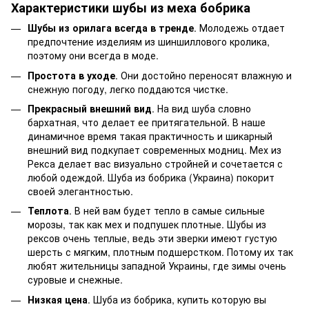
Характеристики шубы из меха бобрика
Шубы из орилага всегда в тренде
. Молодежь отдает
предпочтение изделиям из шиншиллового кролика,
поэтому они всегда в моде.
Простота в уходе
. Они достойно переносят влажную и
снежную погоду, легко поддаются чистке.
Прекрасный внешний вид
. На вид шуба словно
бархатная, что делает ее притягательной. В наше
динамичное время такая практичность и шикарный
внешний вид подкупает современных модниц. Мех из
Рекса делает вас визуально стройней и сочетается с
любой одеждой. Шуба из бобрика (Украина) покорит
своей элегантностью.
Теплота
. В ней вам будет тепло в самые сильные
морозы, так как мех и подпушек плотные. Шубы из
рексов очень теплые, ведь эти зверки имеют густую
шерсть с мягким, плотным подшерстком. Потому их так
любят жительницы западной Украины, где зимы очень
суровые и снежные.
Низкая цена
. Шуба из бобрика, купить которую вы