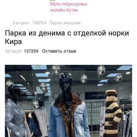
Каталог
ПАРКА
Парки женские
Парка из денима с отделкой норки
Кира
Артикул:
137254
Оставить отзыв