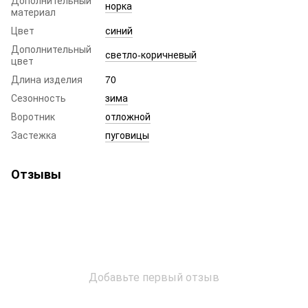
норка
материал
Цвет
синий
Дополнительный
светло-коричневый
цвет
Длина изделия
70
Сезонность
зима
Воротник
отложной
Застежка
пуговицы
Отзывы
Добавьте первый отзыв