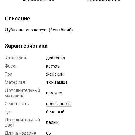
Описание
Дублянка еко косуха (беж+білий)
Характеристики
Категория
дубленка
Фасон
косуха
Пол
женский
Материал
эко-замша
Дополнительный
эко-мех
материал
Сезонность
осень-весна
Цвет
бежевый
Дополнительный
белый
цвет
Длина изделия
65