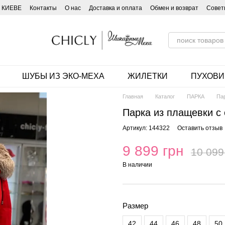
 КИЕВЕ
Контакты
О нас
Доставка и оплата
Обмен и возврат
Совет
ШУБЫ ИЗ ЭКО-МЕХА
ЖИЛЕТКИ
ПУХОВИ
Главная
Каталог
ПАРКА
Па
Парка из плащевки с
Артикул: 144322
Оставить отзыв
9 899 грн
10 099
В наличии
Размер
42
44
46
48
50