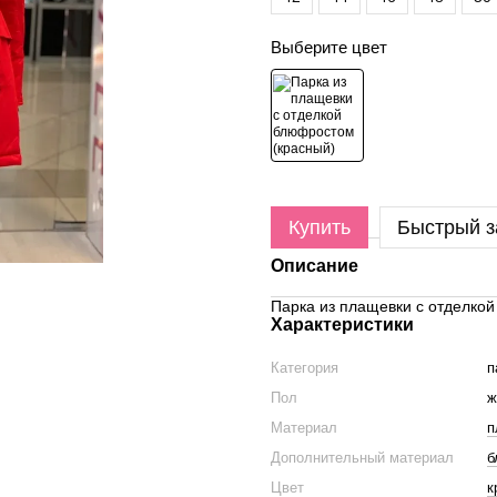
Выберите цвет
Купить
Быстрый з
Описание
Парка из плащевки с отделкой
Характеристики
Категория
п
Пол
ж
Материал
п
Дополнительный материал
б
Цвет
к