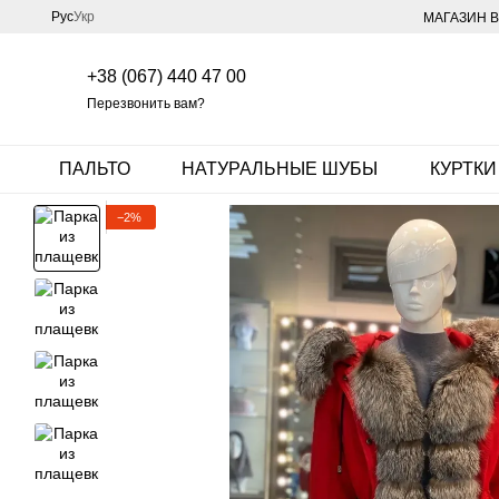
Перейти к основному контенту
Рус
Укр
МАГАЗИН В
+38 (067) 440 47 00
Перезвонить вам?
ПАЛЬТО
НАТУРАЛЬНЫЕ ШУБЫ
КУРТКИ
−2%