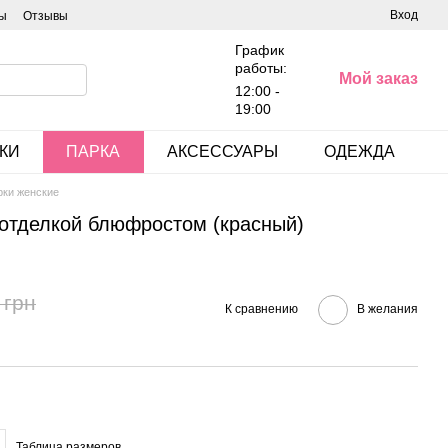
Вход
ы
Отзывы
График
работы:
Мой заказ
12:00 -
19:00
КИ
ПАРКА
АКСЕССУАРЫ
ОДЕЖДА
рки женские
 отделкой блюфростом (красный)
 грн
К сравнению
В желания
Таблица размеров