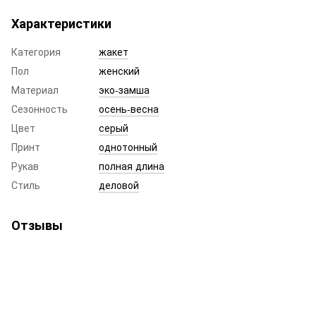
Характеристики
Категория
жакет
Пол
женский
Материал
эко-замша
Сезонность
осень-весна
Цвет
серый
Принт
однотонный
Рукав
полная длина
Стиль
деловой
Отзывы