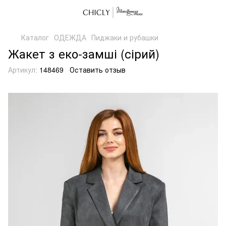
Каталог
ОДЕЖДА
Пиджаки и рубашки
Жакет з еко-замші (сірий)
Артикул:
148469
Оставить отзыв