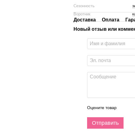
Сезонность
з
Воротник
к
Доставка
Оплата
Гар
Новый отзыв или комме
Оцените товар
Отправить