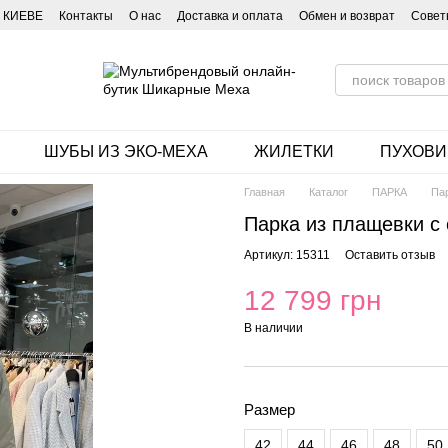
 КИЕВЕ
Контакты
О нас
Доставка и оплата
Обмен и возврат
Совет
ШУБЫ ИЗ ЭКО-МЕХА
ЖИЛЕТКИ
ПУХОВИ
Главная
Каталог
ПАРКА
Па
Парка из плащевки с
Артикул: 15311
Оставить отзыв
12 799 грн
В наличии
Размер
42
44
46
48
50