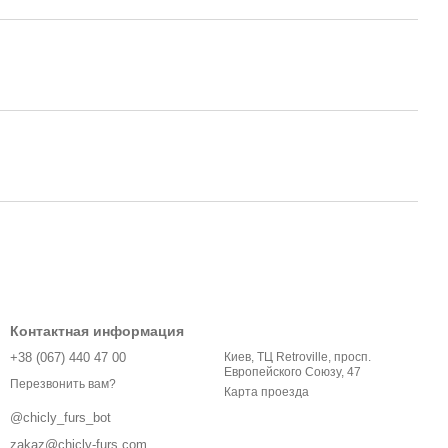
Контактная информация
+38 (067) 440 47 00
Киев, ТЦ Retroville, просп.
Европейского Союзу, 47
Перезвонить вам?
Карта проезда
@chicly_furs_bot
zakaz@chicly-furs.com