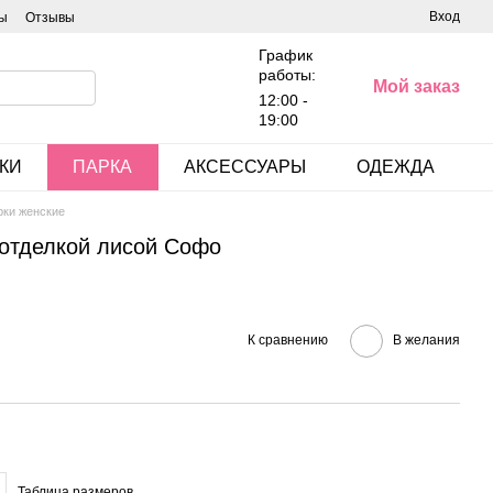
Вход
ы
Отзывы
График
работы:
Мой заказ
12:00 -
19:00
КИ
ПАРКА
АКСЕССУАРЫ
ОДЕЖДА
рки женские
 отделкой лисой Софо
К сравнению
В желания
Таблица размеров