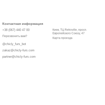
Контактная информация
+38 (067) 440 47 00
Киев, ТЦ Retroville, просп.
Европейского Союзу, 47
Перезвонить вам?
Карта проезда
@chicly_furs_bot
zakaz@chicly-furs.com
partner@chicly-furs.com