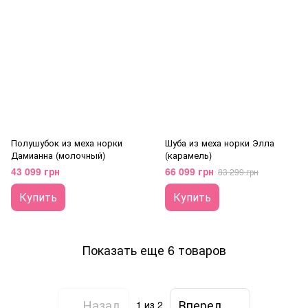
Полушубок из меха норки
Шуба из меха норки Элла
Дамианна (молочный)
(карамель)
43 099 грн
66 099 грн
83 299 грн
Купить
Купить
Показать еще 6 товаров
Назад
Вперед
1
из 2