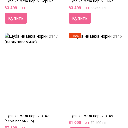
Шуба из меха норки Бернис
Шуба из меха норки Ника
83 499 грн
63 499 грн
88 899 грн
Купить
Купить
−16%
Шуба из меха норки 0147
Шуба из меха норки 0145
(перл-паломино)
61 099 грн
72 499 грн
57 399 грн