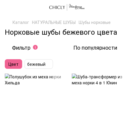
Каталог
НАТУРАЛЬНЫЕ ШУБЫ
Шубы норковые
Норковые шубы бежевого цвета
Фильтр
По популярности
1
Цвет
бежевый