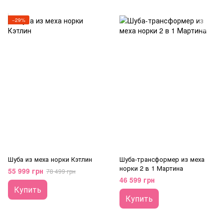
−29%
Шуба из меха норки Кэтлин
Шуба-трансформер из меха
норки 2 в 1 Мартина
55 999 грн
78 499 грн
46 599 грн
Купить
Купить