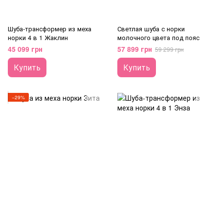
Шуба-трансформер из меха
Светлая шуба с норки
норки 4 в 1 Жаклин
молочного цвета под пояс
45 099 грн
57 899 грн
59 299 грн
Купить
Купить
−29%