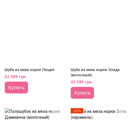
Шуба из меха норки Люция
Шуба из меха норки Элада
(молочный)
62 599 грн
43 599 грн
Купить
Купить
−21%