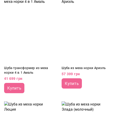
Шуба-трансформер из меха
Шуба из меха норки Ариэль
норки 4 в 1 Амаль
57 399 грн
41 699 грн
Купить
Купить