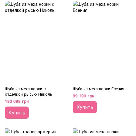
Шуба из меха норки с
Шуба из меха норки Есения
отделкой рысью Николь
99 199 грн
193 099 грн
Купить
Купить