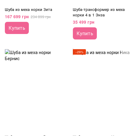
Шуба из меха норки Зита
Шуба-трансформер из меха
норки 4 в 1 Энза
167 699 грн
234 899 грн
35 499 грн
Купить
Купить
−29%