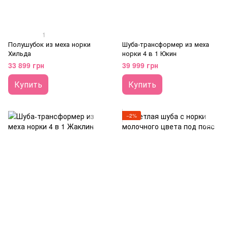
1
Полушубок из меха норки
Шуба-трансформер из меха
Хильда
норки 4 в 1 Юкин
33 899 грн
39 999 грн
Купить
Купить
−2%