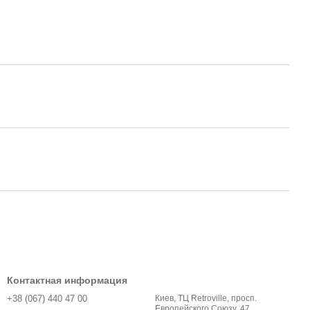
Контактная информация
+38 (067) 440 47 00
Киев, ТЦ Retroville, просп.
Европейского Союзу, 47