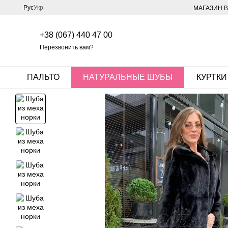
Перейти к основному контенту
Рус
Укр
МАГАЗИН В
+38 (067) 440 47 00
Перезвонить вам?
ПАЛЬТО
НАТУРАЛЬНЫЕ ШУБЫ
КУРТКИ