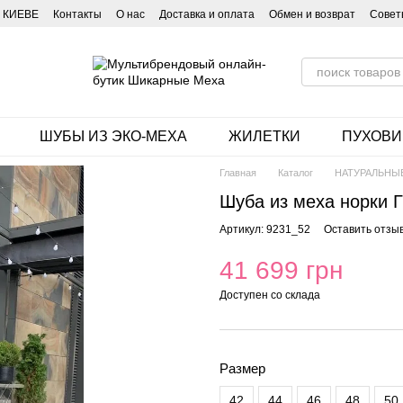
 КИЕВЕ
Контакты
О нас
Доставка и оплата
Обмен и возврат
Совет
ШУБЫ ИЗ ЭКО-МЕХА
ЖИЛЕТКИ
ПУХОВИ
Главная
Каталог
НАТУРАЛЬНЫ
Шуба из меха норки 
Артикул: 9231_52
Оставить отзы
41 699 грн
Доступен со склада
Размер
42
44
46
48
50