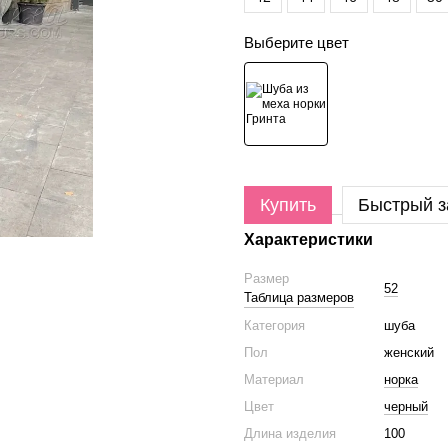
Выберите цвет
Купить
Быстрый з
Характеристики
Размер
52
Таблица размеров
Категория
шуба
Пол
женский
Материал
норка
Цвет
черный
Длина изделия
100