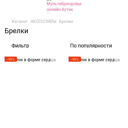
Каталог
АКСЕССУАРЫ
Брелки
Брелки
Фильтр
По популярности
−50%
−50%