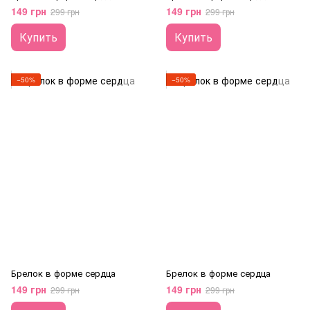
149 грн
149 грн
299 грн
299 грн
Купить
Купить
−50%
−50%
Брелок в форме сердца
Брелок в форме сердца
149 грн
149 грн
299 грн
299 грн