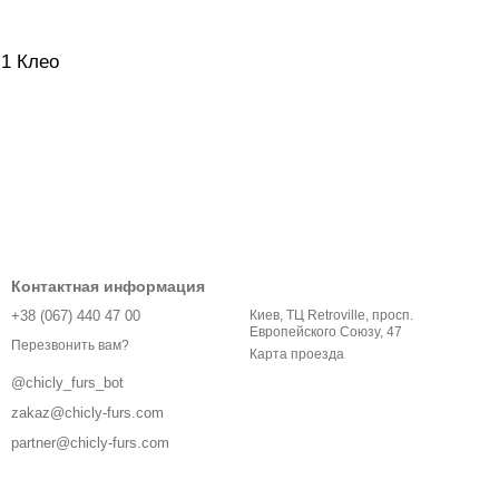
 1 Клео
Контактная информация
+38 (067) 440 47 00
Киев, ТЦ Retroville, просп.
Европейского Союзу, 47
Перезвонить вам?
Карта проезда
@chicly_furs_bot
zakaz@chicly-furs.com
partner@chicly-furs.com