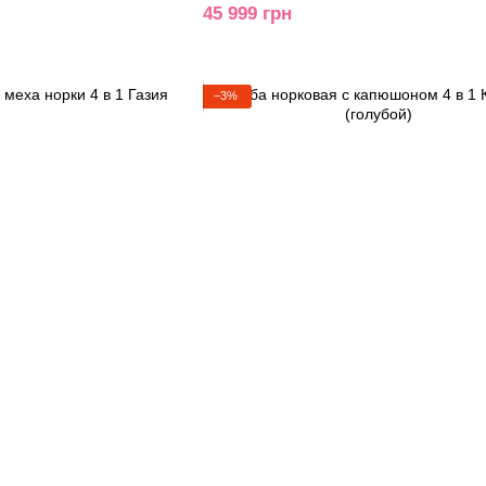
45 999 грн
−3%