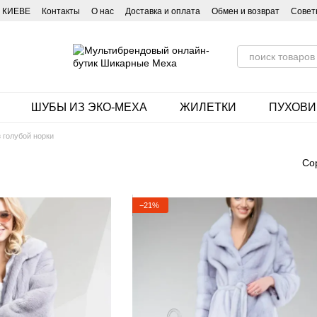
 КИЕВЕ
Контакты
О нас
Доставка и оплата
Обмен и возврат
Совет
ШУБЫ ИЗ ЭКО-МЕХА
ЖИЛЕТКИ
ПУХОВИ
 голубой норки
Со
−21%