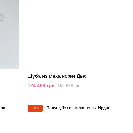
Шуба из меха норки Дью
124 499 грн
156 699 грн
−20%