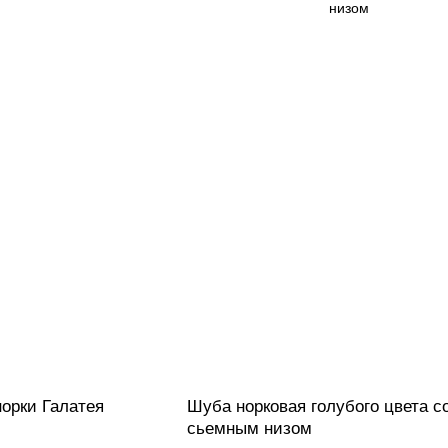
орки Галатея
Шуба норковая голубого цвета с
сьемным низом