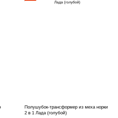
о
Полушубок-трансформер из меха норки
2 в 1 Лада (голубой)