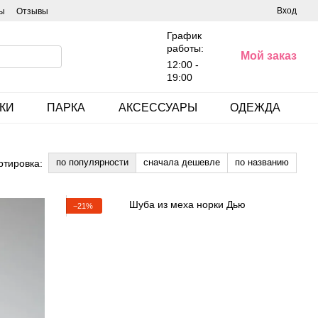
Вход
ы
Отзывы
График
работы:
Мой заказ
12:00 -
19:00
КИ
ПАРКА
АКСЕССУАРЫ
ОДЕЖДА
по популярности
сначала дешевле
по названию
ртировка:
−21%