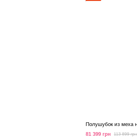
Полушубок из меха н
81 399 грн
113 899 грн